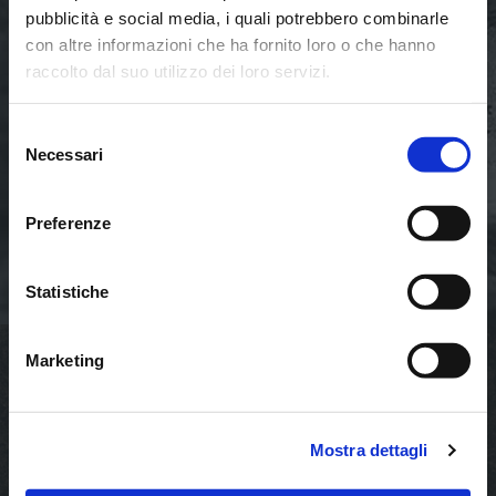
pubblicità e social media, i quali potrebbero combinarle
con altre informazioni che ha fornito loro o che hanno
raccolto dal suo utilizzo dei loro servizi.
Selezione
Necessari
del
consenso
Preferenze
Statistiche
Marketing
Mostra dettagli